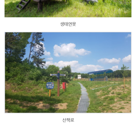
생태연못
산책로