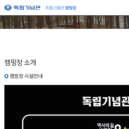
본문 바로가기
캠핑장 소개
캠핑장 시설안내