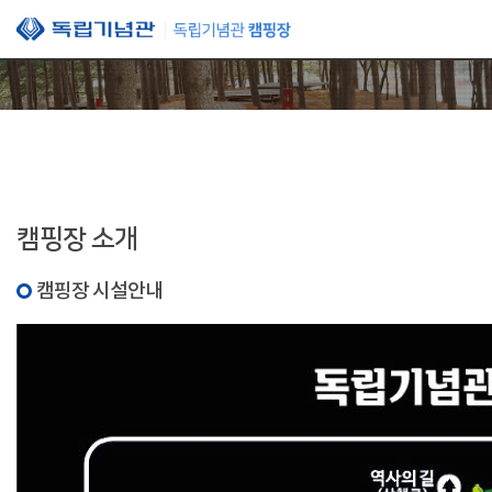
본문 바로가기
캠핑장 소개
캠핑장 시설안내