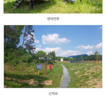
생태연못
산책로