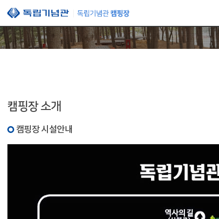
본문 바로가기
캠핑장 소개
캠핑장 시설안내