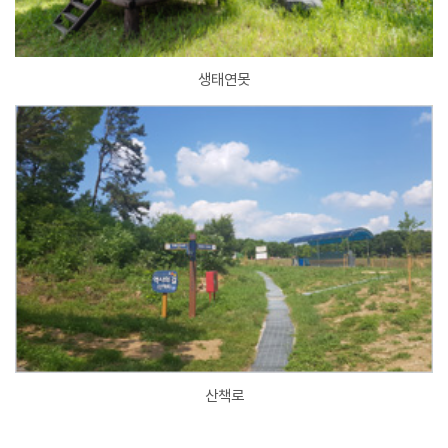
생태연못
산책로