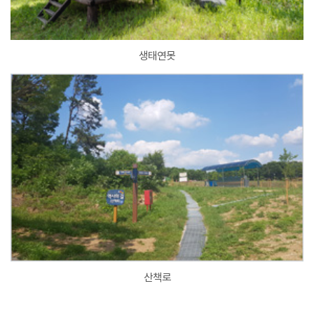
생태연못
산책로