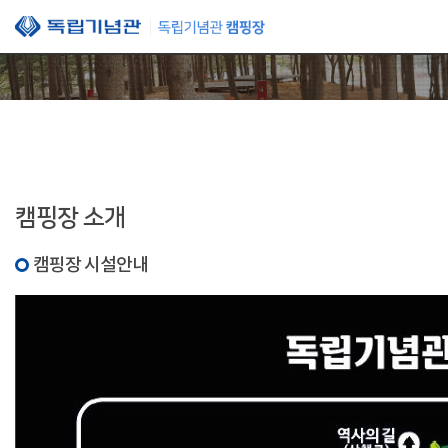
본문 바로가기
캠핑장 소개
캠핑장 시설안내