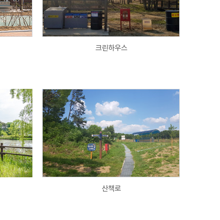
크린하우스
산책로