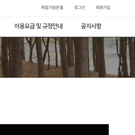
독립기념관 홈
로그인
회원가입
이용요금 및 규정안내
공지사항