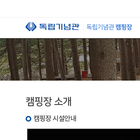
본문 바로가기
캠핑장 소개
캠핑장 시설안내