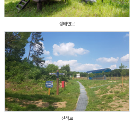
생태연못
산책로