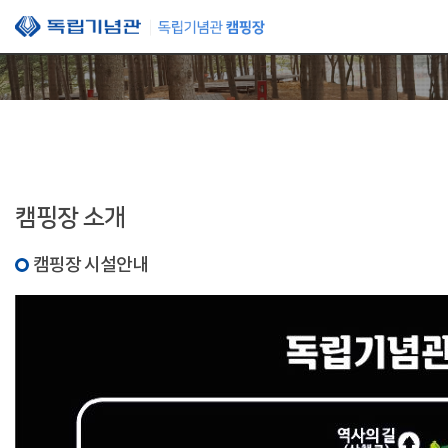
본문 바로가기
캠핑장 소개
캠핑장 시설안내