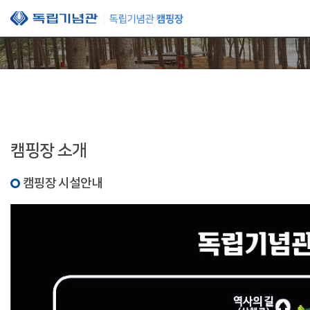
본문 바로가기
캠핑장 소개
캠핑장 시설안내