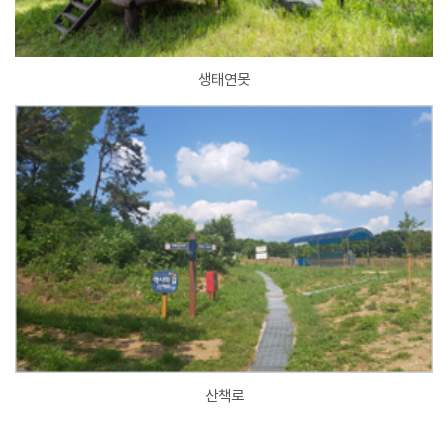
생태연못
산책로