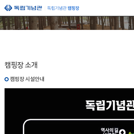
본문 바로가기
캠핑장 소개
캠핑장 시설안내