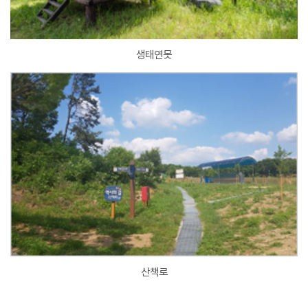
생태연못
산책로