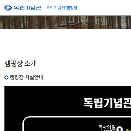
본문 바로가기
캠핑장 소개
캠핑장 시설안내