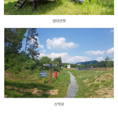
생태연못
산책로