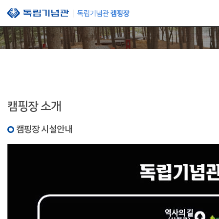
본문 바로가기
캠핑장 소개
캠핑장 시설안내