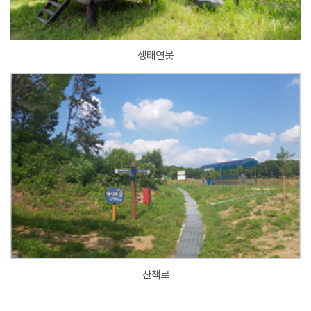
생태연못
산책로