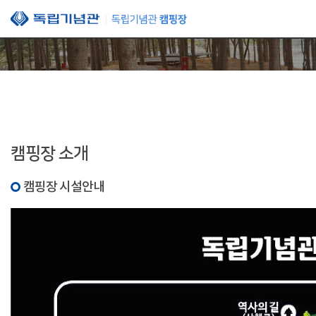
본문 바로가기
캠핑장 소개
캠핑장 시설안내