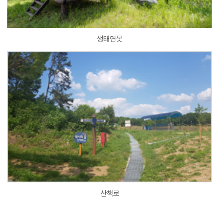
생태연못
산책로