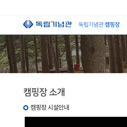
본문 바로가기
캠핑장 소개
캠핑장 시설안내