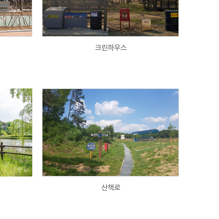
크린하우스
산책로