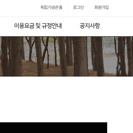
독립기념관 홈
로그인
회원가입
이용요금 및 규정안내
공지사항