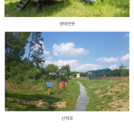
생태연못
산책로