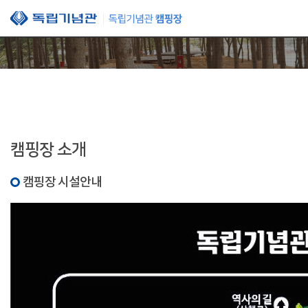
본문 바로가기
캠핑장 소개
캠핑장 시설안내