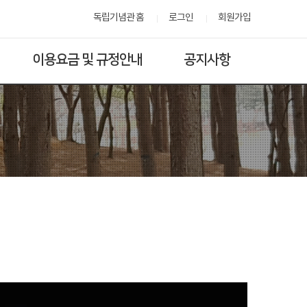
독립기념관 홈
로그인
회원가입
이용요금 및 규정안내
공지사항