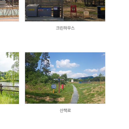
크린하우스
산책로