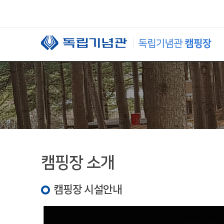
본문 바로가기
캠핑장 소개
캠핑장 시설안내