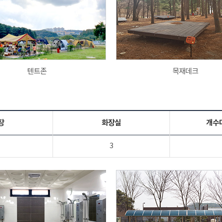
텐트존
목재데크
장
화장실
개수
3