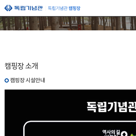
본문 바로가기
캠핑장 소개
캠핑장 시설안내