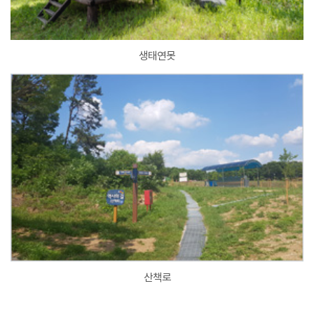
생태연못
산책로