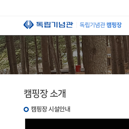
본문 바로가기
캠핑장 소개
캠핑장 시설안내