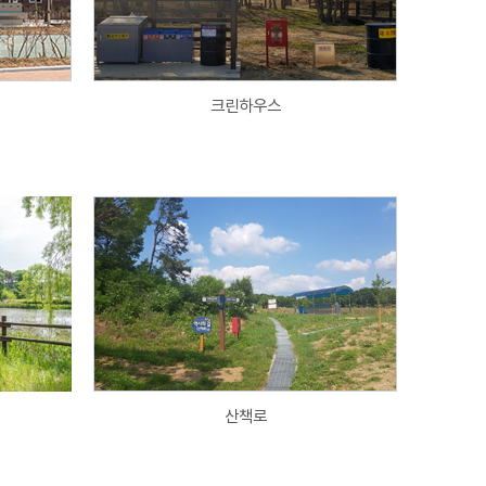
크린하우스
산책로