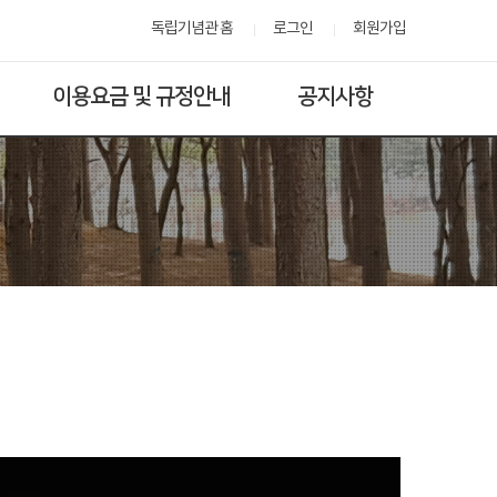
독립기념관 홈
로그인
회원가입
이용요금 및 규정안내
공지사항