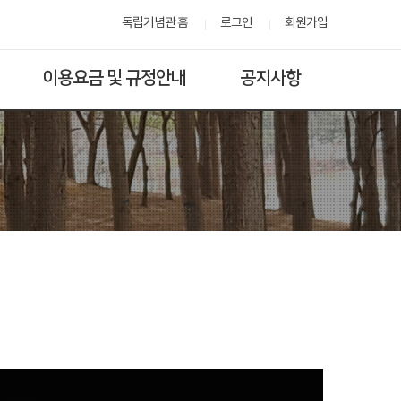
독립기념관 홈
로그인
회원가입
이용요금 및 규정안내
공지사항