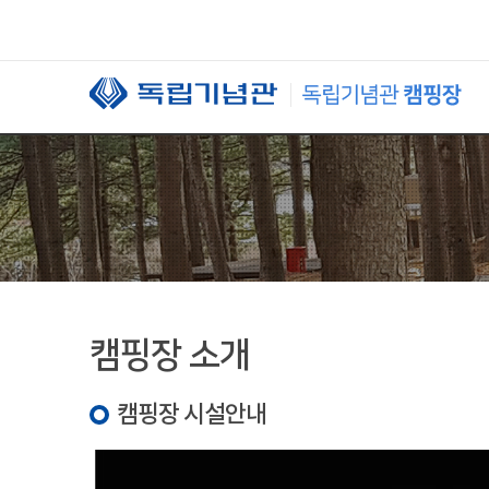
본문 바로가기
캠핑장 소개
캠핑장 시설안내