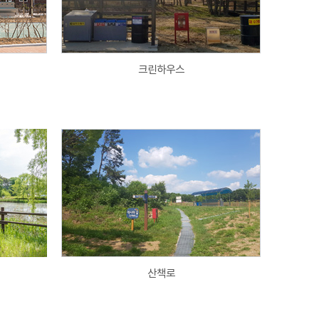
크린하우스
산책로