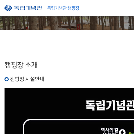
본문 바로가기
캠핑장 소개
캠핑장 시설안내