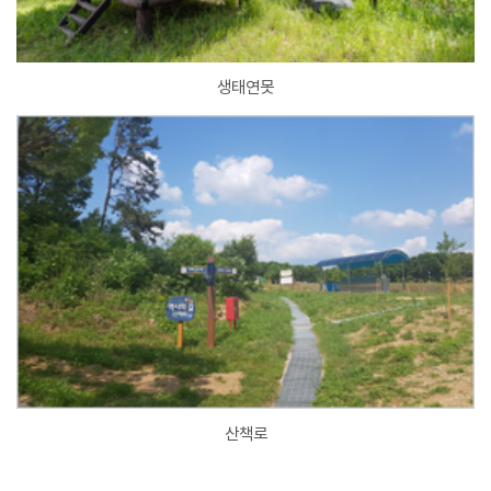
생태연못
산책로