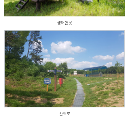
생태연못
산책로