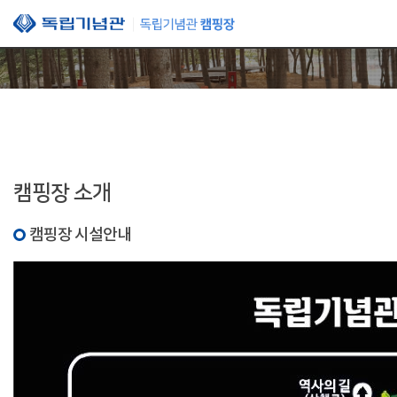
본문 바로가기
캠핑장 소개
캠핑장 시설안내