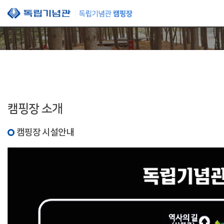
본문 바로가기
캠핑장 소개
캠핑장 시설안내