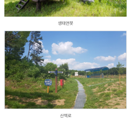
생태연못
산책로