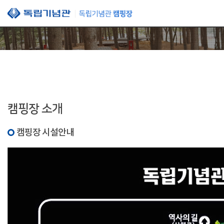
본문 바로가기
캠핑장 소개
캠핑장 시설안내