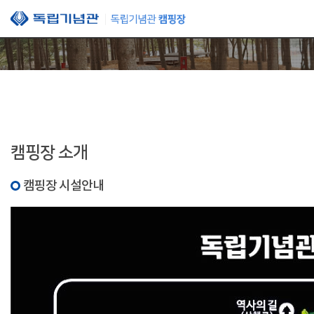
본문 바로가기
캠핑장 소개
캠핑장 시설안내