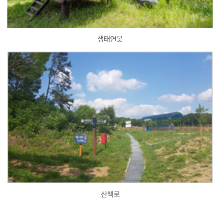
생태연못
산책로