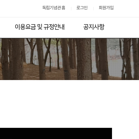
독립기념관 홈
로그인
회원가입
이용요금 및 규정안내
공지사항