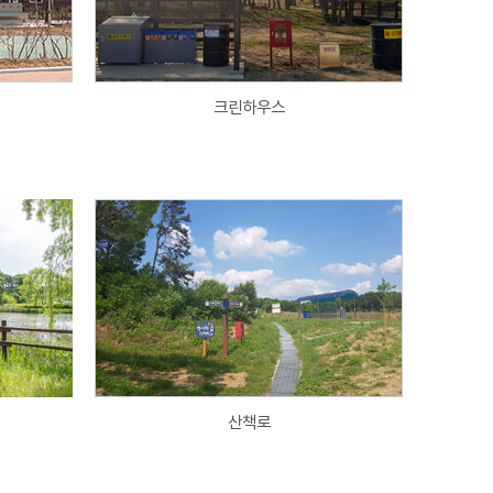
크린하우스
산책로