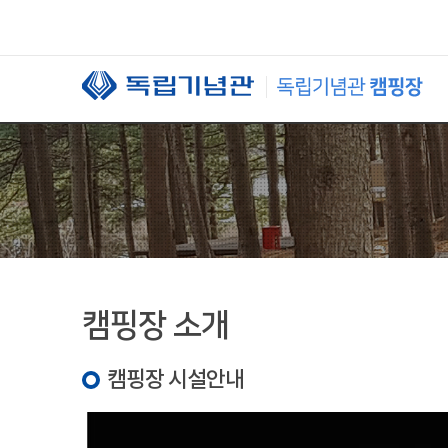
본문 바로가기
캠핑장 소개
캠핑장 시설안내