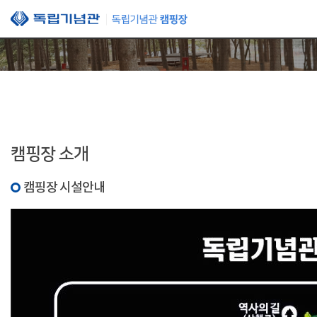
본문 바로가기
캠핑장 소개
캠핑장 시설안내