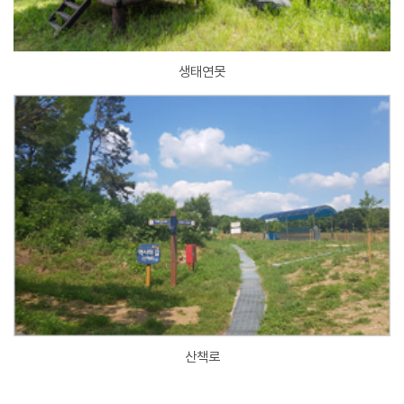
생태연못
산책로