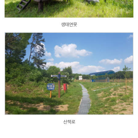
생태연못
산책로