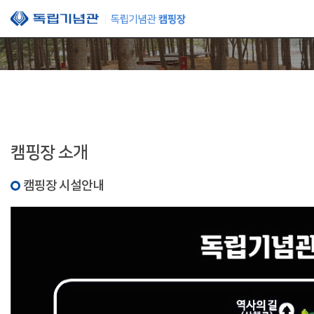
본문 바로가기
캠핑장 소개
캠핑장 시설안내