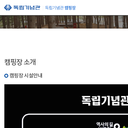
본문 바로가기
캠핑장 소개
캠핑장 시설안내