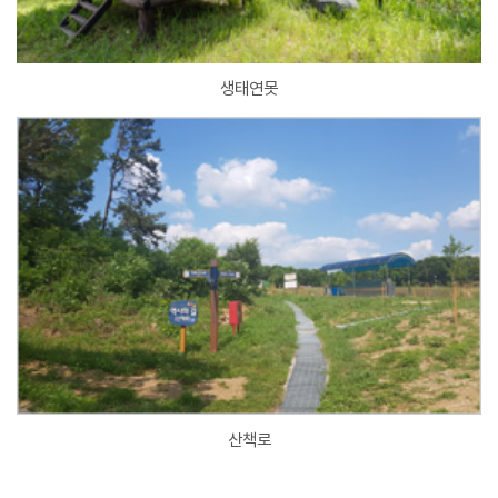
생태연못
산책로