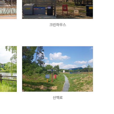
크린하우스
산책로