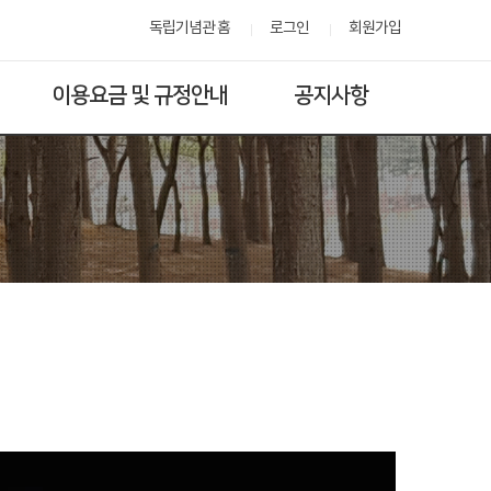
독립기념관 홈
로그인
회원가입
이용요금 및 규정안내
공지사항