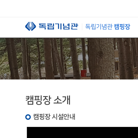
본문 바로가기
캠핑장 소개
캠핑장 시설안내