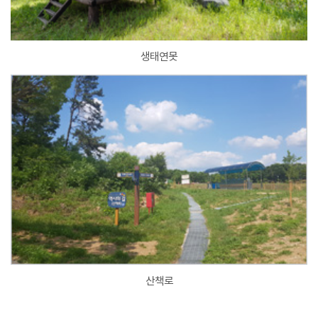
생태연못
산책로