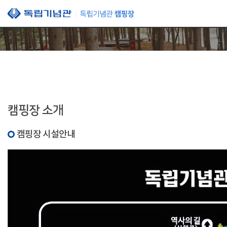
본문 바로가기
캠핑장 소개
캠핑장 시설안내