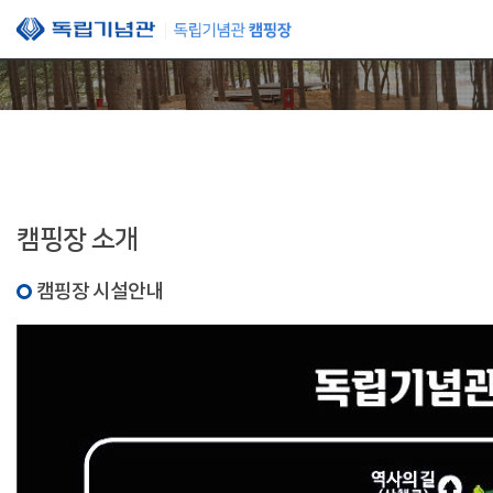
본문 바로가기
캠핑장 소개
캠핑장 시설안내