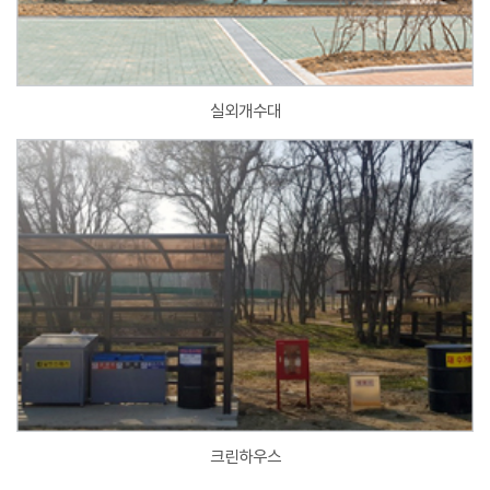
실외개수대
크린하우스