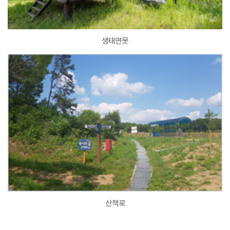
생태연못
산책로