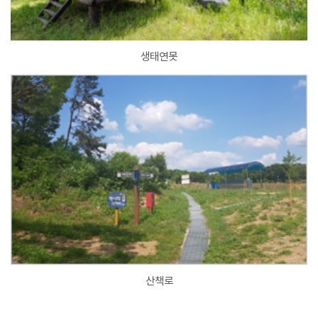
생태연못
산책로