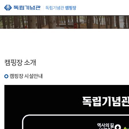
본문 바로가기
캠핑장 소개
캠핑장 시설안내