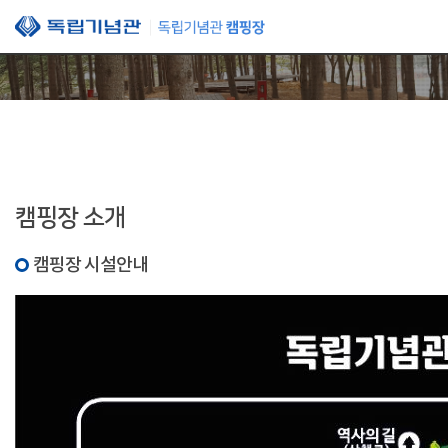
본문 바로가기
캠핑장 소개
캠핑장 시설안내