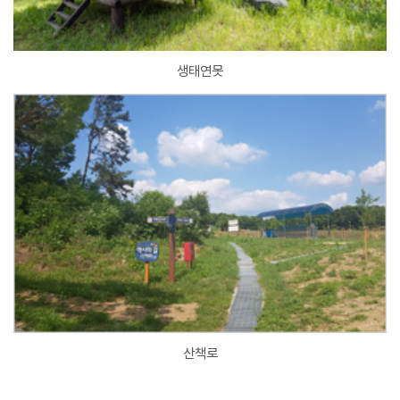
생태연못
산책로