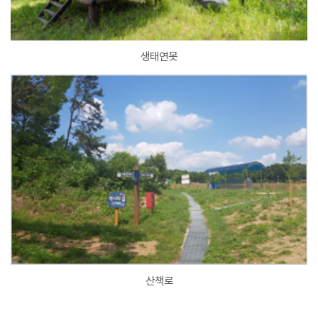
생태연못
산책로