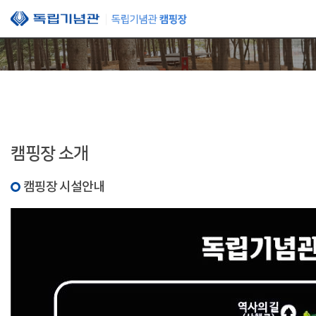
본문 바로가기
캠핑장 소개
캠핑장 시설안내