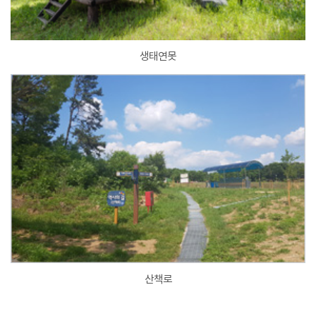
생태연못
산책로