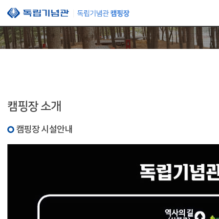
본문 바로가기
캠핑장 소개
캠핑장 시설안내