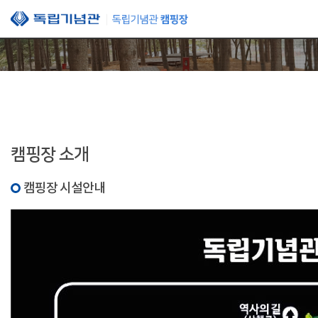
본문 바로가기
캠핑장 소개
캠핑장 시설안내