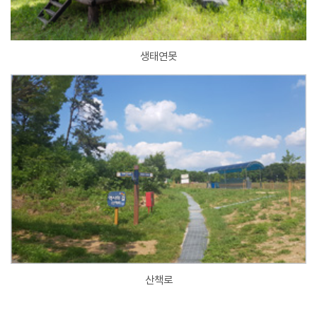
생태연못
산책로