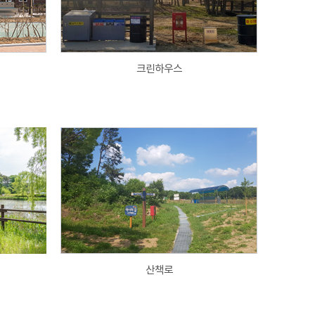
크린하우스
산책로