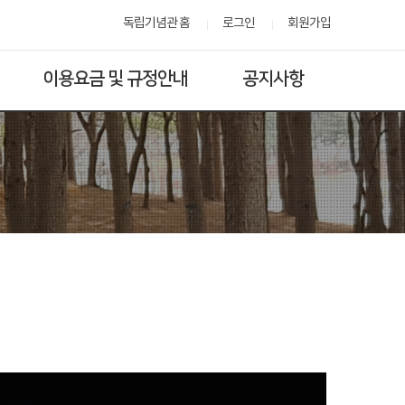
독립기념관 홈
로그인
회원가입
이용요금 및 규정안내
공지사항