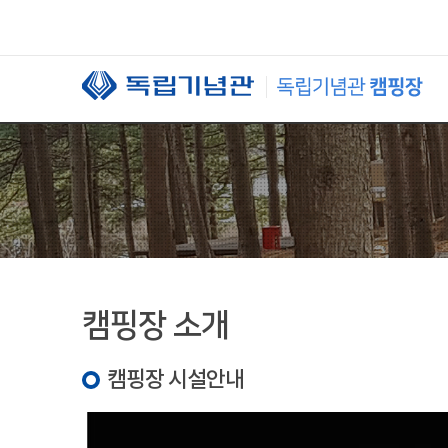
본문 바로가기
캠핑장 소개
캠핑장 시설안내