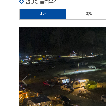
캠핑장 둘러보기
대한
독립