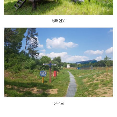
생태연못
산책로