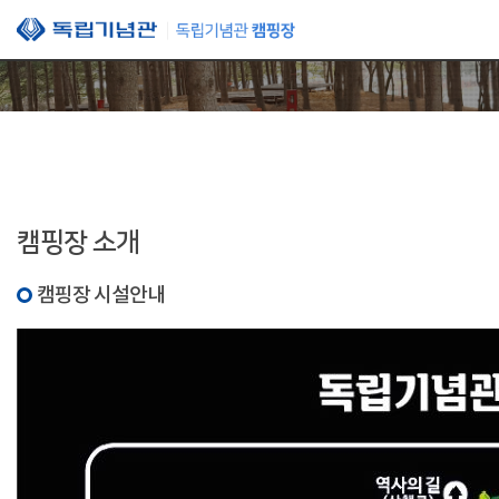
본문 바로가기
캠핑장 소개
캠핑장 시설안내