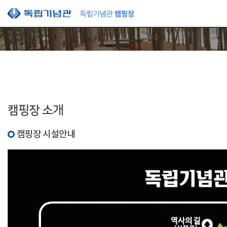
본문 바로가기
캠핑장 소개
캠핑장 시설안내