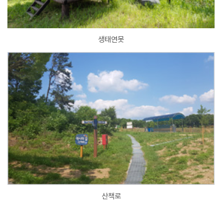
생태연못
산책로