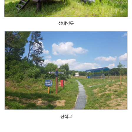
생태연못
산책로