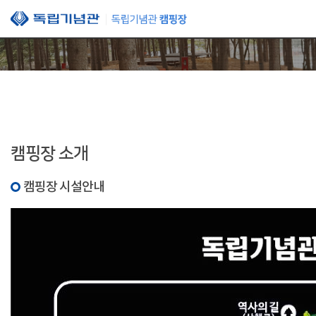
본문 바로가기
캠핑장 소개
캠핑장 시설안내