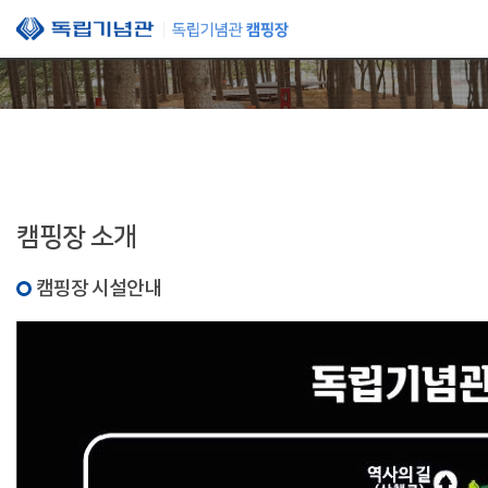
본문 바로가기
캠핑장 소개
캠핑장 시설안내