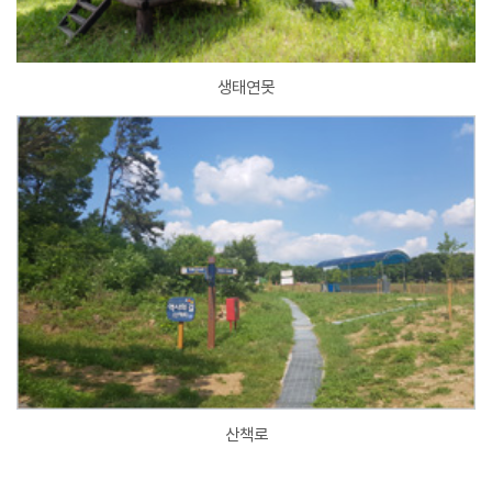
생태연못
산책로