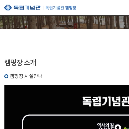
본문 바로가기
캠핑장 소개
캠핑장 시설안내