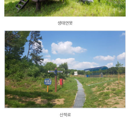
생태연못
산책로