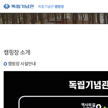
본문 바로가기
캠핑장 소개
캠핑장 시설안내