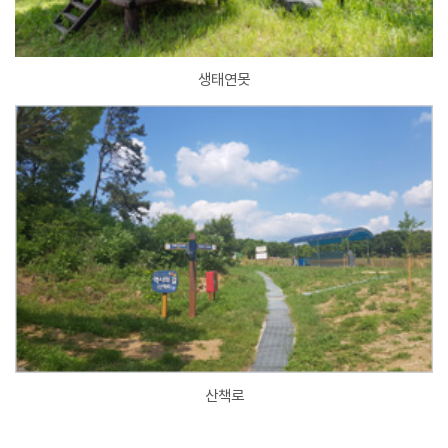
생태연못
산책로