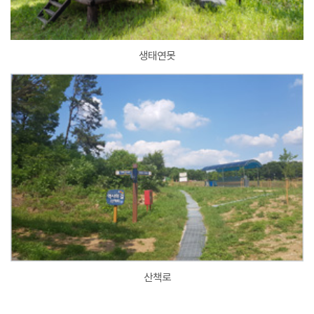
생태연못
산책로