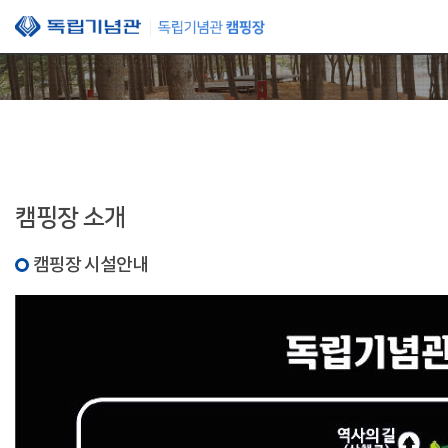
본문 바로가기
캠핑장 소개
캠핑장 시설안내