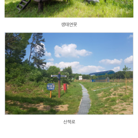
생태연못
산책로