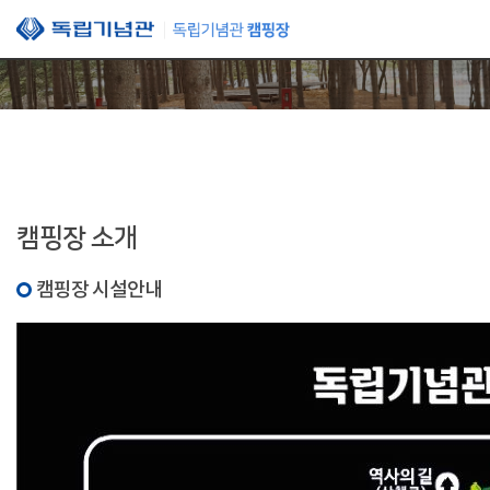
본문 바로가기
캠핑장 소개
캠핑장 시설안내