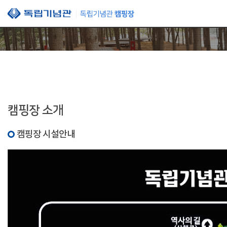
본문 바로가기
캠핑장 소개
캠핑장 시설안내