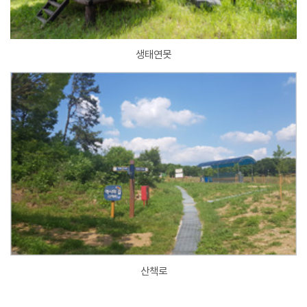
생태연못
산책로