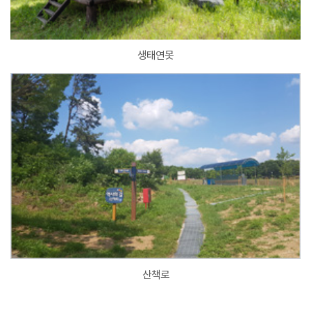
생태연못
산책로