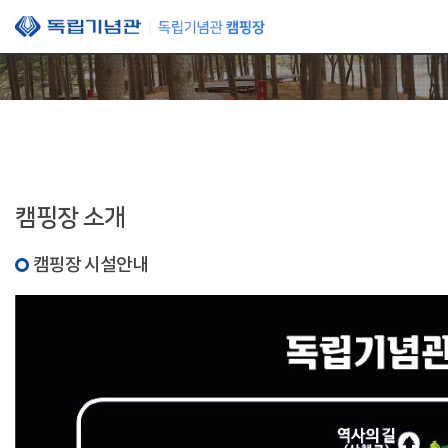
본문 바로가기
캠핑장 소개
캠핑장 시설안내