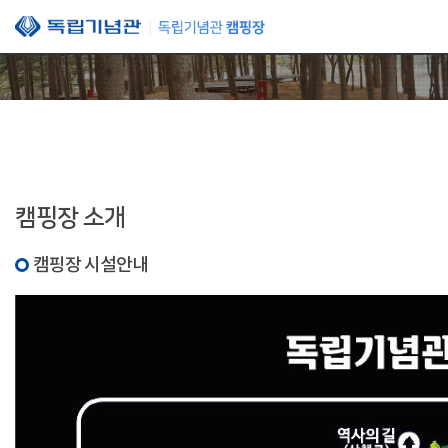
본문 바로가기
캠핑장 소개
캠핑장 시설안내