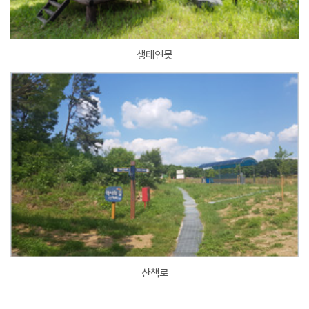
생태연못
산책로