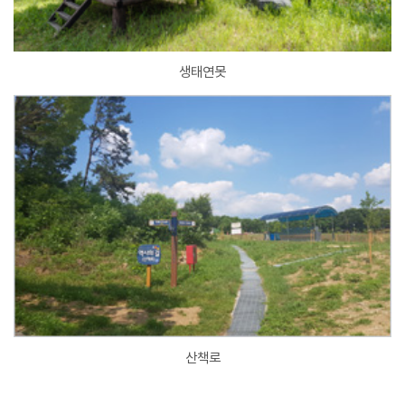
생태연못
산책로