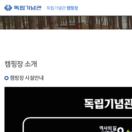
본문 바로가기
캠핑장 소개
캠핑장 시설안내