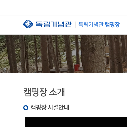
본문 바로가기
캠핑장 소개
캠핑장 시설안내