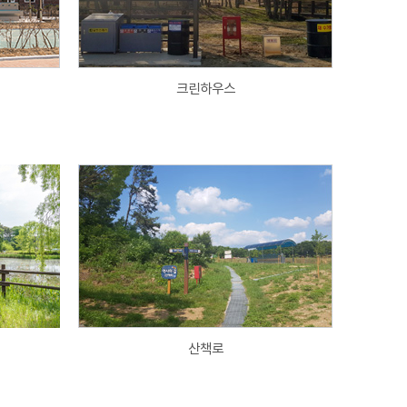
크린하우스
산책로