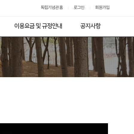
독립기념관 홈
로그인
회원가입
이용요금 및 규정안내
공지사항