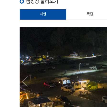
캠핑장 둘러보기
대한
독립