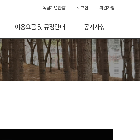
독립기념관 홈
로그인
회원가입
이용요금 및 규정안내
공지사항