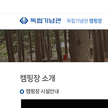
본문 바로가기
캠핑장 소개
캠핑장 시설안내