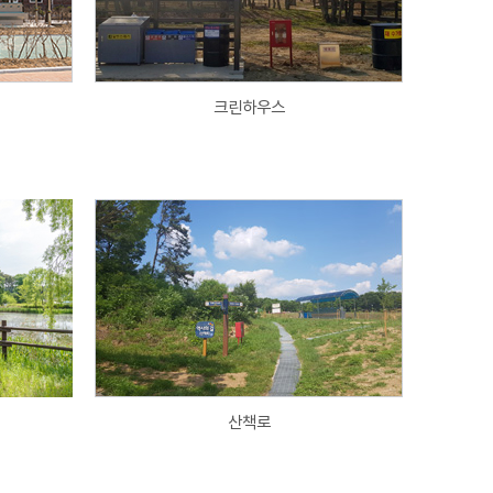
크린하우스
산책로