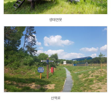
생태연못
산책로