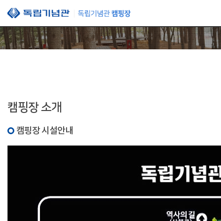
본문 바로가기
캠핑장 소개
캠핑장 시설안내